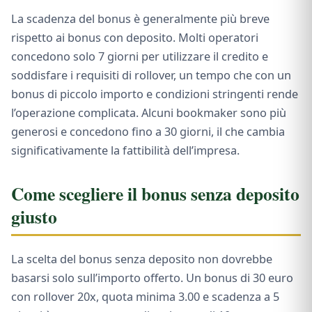
La scadenza del bonus è generalmente più breve
rispetto ai bonus con deposito. Molti operatori
concedono solo 7 giorni per utilizzare il credito e
soddisfare i requisiti di rollover, un tempo che con un
bonus di piccolo importo e condizioni stringenti rende
l’operazione complicata. Alcuni bookmaker sono più
generosi e concedono fino a 30 giorni, il che cambia
significativamente la fattibilità dell’impresa.
Come scegliere il bonus senza deposito
giusto
La scelta del bonus senza deposito non dovrebbe
basarsi solo sull’importo offerto. Un bonus di 30 euro
con rollover 20x, quota minima 3.00 e scadenza a 5