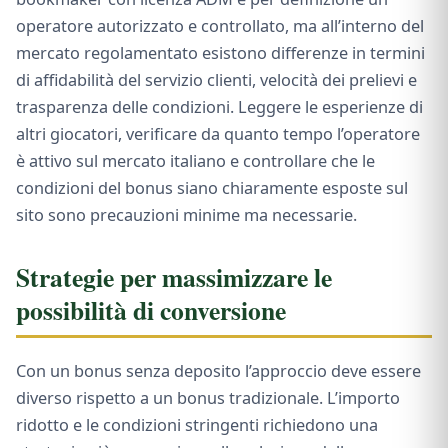
operatore autorizzato e controllato, ma all’interno del
mercato regolamentato esistono differenze in termini
di affidabilità del servizio clienti, velocità dei prelievi e
trasparenza delle condizioni. Leggere le esperienze di
altri giocatori, verificare da quanto tempo l’operatore
è attivo sul mercato italiano e controllare che le
condizioni del bonus siano chiaramente esposte sul
sito sono precauzioni minime ma necessarie.
Strategie per massimizzare le
possibilità di conversione
Con un bonus senza deposito l’approccio deve essere
diverso rispetto a un bonus tradizionale. L’importo
ridotto e le condizioni stringenti richiedono una