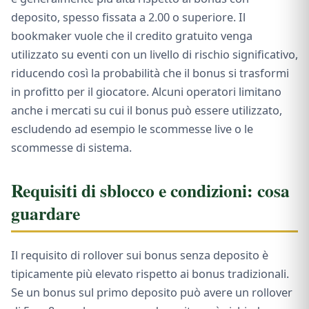
deposito, spesso fissata a 2.00 o superiore. Il
bookmaker vuole che il credito gratuito venga
utilizzato su eventi con un livello di rischio significativo,
riducendo così la probabilità che il bonus si trasformi
in profitto per il giocatore. Alcuni operatori limitano
anche i mercati su cui il bonus può essere utilizzato,
escludendo ad esempio le scommesse live o le
scommesse di sistema.
Requisiti di sblocco e condizioni: cosa
guardare
Il requisito di rollover sui bonus senza deposito è
tipicamente più elevato rispetto ai bonus tradizionali.
Se un bonus sul primo deposito può avere un rollover