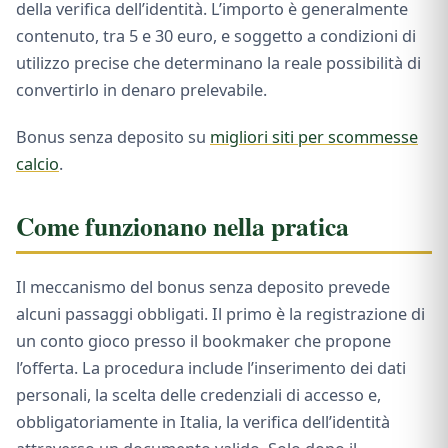
della verifica dell’identità. L’importo è generalmente
contenuto, tra 5 e 30 euro, e soggetto a condizioni di
utilizzo precise che determinano la reale possibilità di
convertirlo in denaro prelevabile.
Bonus senza deposito su
migliori siti per scommesse
calcio
.
Come funzionano nella pratica
Il meccanismo del bonus senza deposito prevede
alcuni passaggi obbligati. Il primo è la registrazione di
un conto gioco presso il bookmaker che propone
l’offerta. La procedura include l’inserimento dei dati
personali, la scelta delle credenziali di accesso e,
obbligatoriamente in Italia, la verifica dell’identità