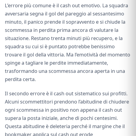
L’errore più comune è il cash out emotivo. La squadra
avversaria segna il gol del pareggio al sessantesimo
minuto, il panico prende il sopravvento e si chiude la
scommessa in perdita prima ancora di valutare la
situazione. Restano trenta minuti più recupero, e la
squadra su cui si è puntato potrebbe benissimo
trovare il gol della vittoria. Ma l’emotività del momento
spinge a tagliare le perdite immediatamente,
trasformando una scommessa ancora aperta in una
perdita certa.
Il secondo errore è il cash out sistematico sui profitti.
Alcuni scommettitori prendono l’abitudine di chiudere
ogni scommessa in positivo non appena il cash out
supera la posta iniziale, anche di pochi centesimi.
Questa abitudine è deleteria perché il margine che il
bookmaker applica sul cash out erode