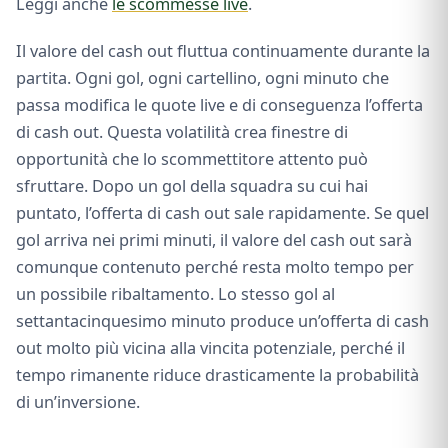
Leggi anche
le scommesse live
.
Il valore del cash out fluttua continuamente durante la
partita. Ogni gol, ogni cartellino, ogni minuto che
passa modifica le quote live e di conseguenza l’offerta
di cash out. Questa volatilità crea finestre di
opportunità che lo scommettitore attento può
sfruttare. Dopo un gol della squadra su cui hai
puntato, l’offerta di cash out sale rapidamente. Se quel
gol arriva nei primi minuti, il valore del cash out sarà
comunque contenuto perché resta molto tempo per
un possibile ribaltamento. Lo stesso gol al
settantacinquesimo minuto produce un’offerta di cash
out molto più vicina alla vincita potenziale, perché il
tempo rimanente riduce drasticamente la probabilità
di un’inversione.