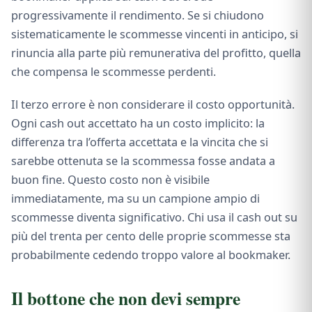
progressivamente il rendimento. Se si chiudono
sistematicamente le scommesse vincenti in anticipo, si
rinuncia alla parte più remunerativa del profitto, quella
che compensa le scommesse perdenti.
Il terzo errore è non considerare il costo opportunità.
Ogni cash out accettato ha un costo implicito: la
differenza tra l’offerta accettata e la vincita che si
sarebbe ottenuta se la scommessa fosse andata a
buon fine. Questo costo non è visibile
immediatamente, ma su un campione ampio di
scommesse diventa significativo. Chi usa il cash out su
più del trenta per cento delle proprie scommesse sta
probabilmente cedendo troppo valore al bookmaker.
Il bottone che non devi sempre