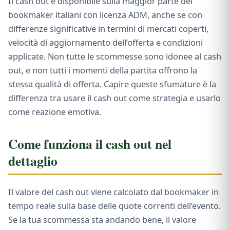
Il cash out è disponibile sulla maggior parte dei
bookmaker italiani con licenza ADM, anche se con
differenze significative in termini di mercati coperti,
velocità di aggiornamento dell’offerta e condizioni
applicate. Non tutte le scommesse sono idonee al cash
out, e non tutti i momenti della partita offrono la
stessa qualità di offerta. Capire queste sfumature è la
differenza tra usare il cash out come strategia e usarlo
come reazione emotiva.
Come funziona il cash out nel
dettaglio
Il valore del cash out viene calcolato dal bookmaker in
tempo reale sulla base delle quote correnti dell’evento.
Se la tua scommessa sta andando bene, il valore