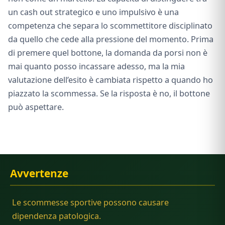
un cash out strategico e uno impulsivo è una
competenza che separa lo scommettitore disciplinato
da quello che cede alla pressione del momento. Prima
di premere quel bottone, la domanda da porsi non è
mai quanto posso incassare adesso, ma la mia
valutazione dell’esito è cambiata rispetto a quando ho
piazzato la scommessa. Se la risposta è no, il bottone
può aspettare.
Avvertenze
Le scommesse sportive possono causare
dipendenza patologica.