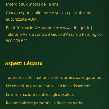
Interdit aux moins de 18 ans.
Gioca responsabilmente e solo su piattaforme
autorizzate ADM.
Per informazioni e supporto:
www.adm.gov.it
|
Telefono Verde contro il Gioco d'Azzardo Patologico:
800 558 822.
Aspetti Légaux
Toutes les informations sont fournies sans garantie.
Ne constitue pas un conseil en investissement.
Le informazioni relative agli obsoleti.
Responsabilité personnelle dans les paris.