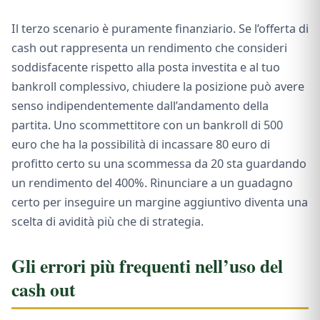
Il terzo scenario è puramente finanziario. Se l’offerta di
cash out rappresenta un rendimento che consideri
soddisfacente rispetto alla posta investita e al tuo
bankroll complessivo, chiudere la posizione può avere
senso indipendentemente dall’andamento della
partita. Uno scommettitore con un bankroll di 500
euro che ha la possibilità di incassare 80 euro di
profitto certo su una scommessa da 20 sta guardando
un rendimento del 400%. Rinunciare a un guadagno
certo per inseguire un margine aggiuntivo diventa una
scelta di avidità più che di strategia.
Gli errori più frequenti nell’uso del
cash out