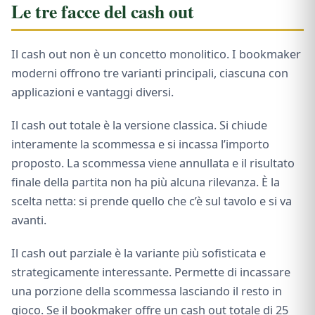
Le tre facce del cash out
Il cash out non è un concetto monolitico. I bookmaker
moderni offrono tre varianti principali, ciascuna con
applicazioni e vantaggi diversi.
Il cash out totale è la versione classica. Si chiude
interamente la scommessa e si incassa l’importo
proposto. La scommessa viene annullata e il risultato
finale della partita non ha più alcuna rilevanza. È la
scelta netta: si prende quello che c’è sul tavolo e si va
avanti.
Il cash out parziale è la variante più sofisticata e
strategicamente interessante. Permette di incassare
una porzione della scommessa lasciando il resto in
gioco. Se il bookmaker offre un cash out totale di 25