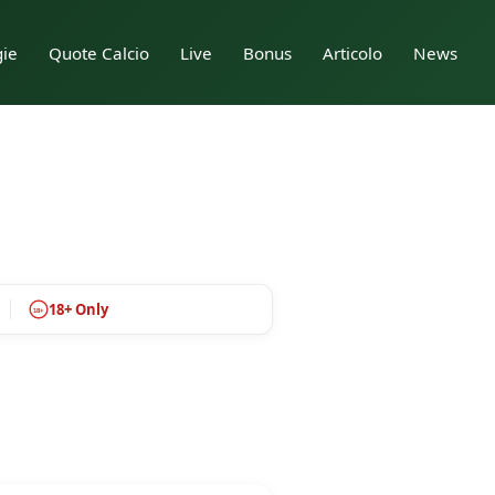
gie
Quote Calcio
Live
Bonus
Articolo
News
18+ Only
18+