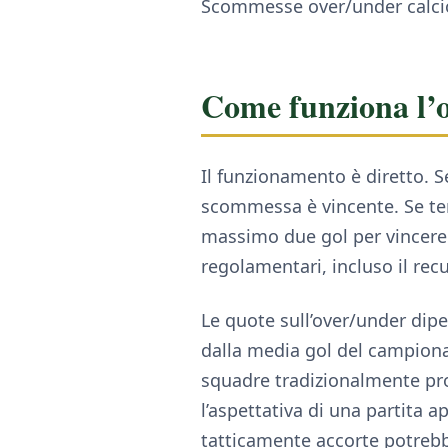
Scommesse over/under calci
Come funziona l’o
Il funzionamento è diretto. Se
scommessa è vincente. Se term
massimo due gol per vincere. 
regolamentari, incluso il rec
Le quote sull’over/under dipe
dalla media gol del campionat
squadre tradizionalmente prol
l’aspettativa di una partita 
tatticamente accorte potrebbe