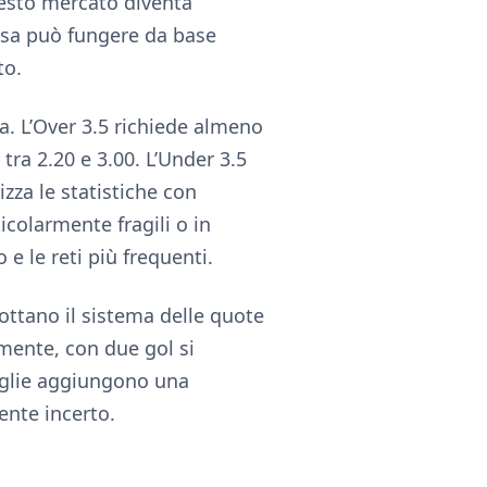
uesto mercato diventa
ssa può fungere da base
to.
a. L’Over 3.5 richiede almeno
 tra 2.20 e 3.00. L’Under 3.5
izza le statistiche con
ticolarmente fragili o in
 e le reti più frequenti.
ttano il sistema delle quote
amente, con due gol si
oglie aggiungono una
ente incerto.