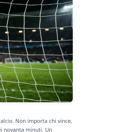
lcio. Non importa chi vince,
dei novanta minuti. Un