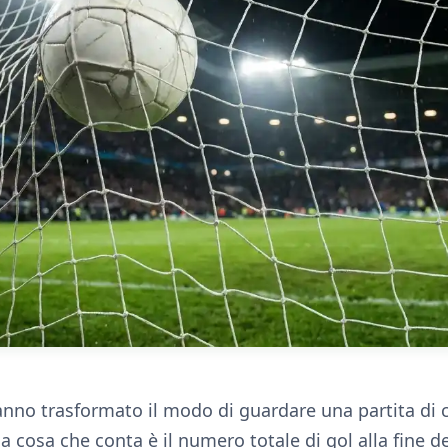
o trasformato il modo di guardare una partita di ca
a cosa che conta è il numero totale di gol alla fine 